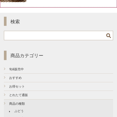
検索
商品カテゴリー
旬&販売中
おすすめ
お得セット
とれたて通販
商品の種類
ぶどう