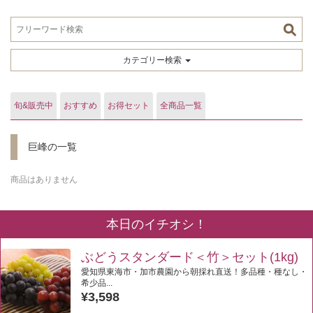
カテゴリー検索
旬&販売中
おすすめ
お得セット
全商品一覧
巨峰の一覧
商品はありません
本日のイチオシ！
ぶどうスタンダード＜竹＞セット(1kg)
愛知県東海市・加市農園から朝採れ直送！多品種・種なし・
希少品...
¥3,598