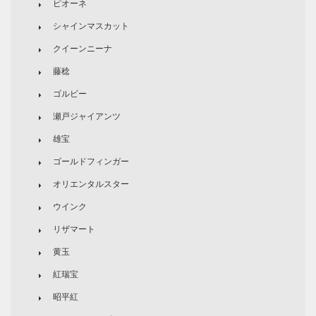
ピオーネ
シャインマスカット
クイーンニーナ
藤稔
ゴルビー
瀬戸ジャイアンツ
雄宝
ゴールドフィンガー
オリエンタルスター
ウインク
リザマート
黄玉
紅瑞宝
昭平紅