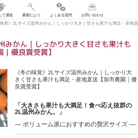
たて通販
農園だより
よくある質問
お問い合わせ
味覚》2Lサイズ温州みかん｜しっかり大きく甘さも果汁も満足・産地
温州みかん｜しっかり大きく甘さも果汁も
園｜優良賞受賞】
《冬の味覚》2Lサイズ温州みかん｜しっかり大
きく甘さも果汁も満足・産地直送【加市農園｜優
良賞受賞】
「大きさも果汁も大満足！食べ応え抜群の
2L温州みかん。」
— ボリューム派におすすめの贅沢サイズ —