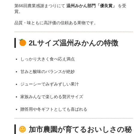
第66回農業感謝まつりにて
温州みかん部門「優良賞」
を受
賞。
品質・味ともに高評価の信頼ある果物です。
2Lサイズ温州みかんの特徴
しっかり大きく食べ応え満点
甘みと酸味のバランスが絶妙
ジューシーでみずみずしい果汁
家族みんなで楽しめる贅沢サイズ
贈答用や冬ギフトとしても喜ばれる
加市農園が育てるおいしさの秘