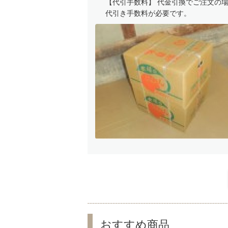
【代引手数料】 代金引換でご注文の
代引き手数料が必要です。
おすすめ商品