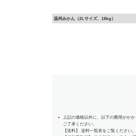
温州みかん（2Lサイズ、18kg）
上記の価格以外に、以下の費用がかか
ご了承ください。
【送料】 送料一覧表をご覧ください