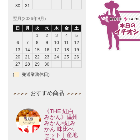
30
31
翌月(2026年9月)
日
月
火
水
木
金
土
1
2
3
4
5
6
7
8
9
10
11
12
13
14
15
16
17
18
19
20
21
22
23
24
25
26
27
28
29
30
(
発送業務休日)
おすすめ商品
《THE 紅白
みかん》温州
みかん×紅み
かん 味比べ
セット｜産地