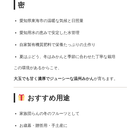
密
愛知県東海市の温暖な気候と日照量
愛知用水の恵みで安定した水管理
自家製有機質肥料で栄養たっぷりの土作り
夏はぶどう、冬はみかんと季節に合わせた丁寧な栽培
この環境があるからこそ、
大玉でも甘く濃厚でジューシーな温州みかん
が育ちます。
おすすめ用途
家族団らんの冬のフルーツとして
お歳暮・贈答用・手土産に