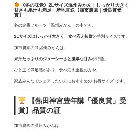
《冬の味覚》2Lサイズ温州みかん｜しっかり大きく
甘さも果汁も満足・産地直送【加市農園｜優良賞受
賞】
冬の定番フルーツ「温州みかん」の中でも、
2Lサイズはしっかり大きく、食べ応え抜群
の特別サイズです。
加市農園の2L温州みかんは、
果汁たっぷりのジューシーさと濃厚な甘み
が特徴。
ひと玉で満足感があり、食べ応え重視の方や、
家族みんなでシェアしたい方におすすめの“お得サイズ”です。
【熱田神宮豊年講「優良賞」受
賞】品質の証
加市農園の温州みかんは、