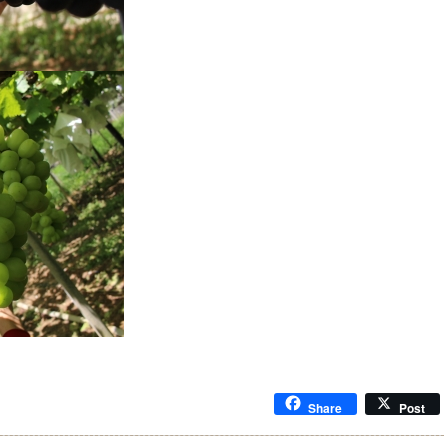
Share
Post