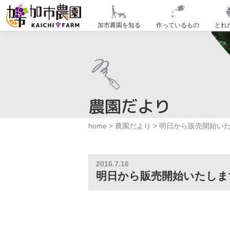
加市農園を知る
作っているもの
とれ
農園だより
home
>
農園だより
>
明日から販売開始い
2016.7.16
明日から販売開始いたしま