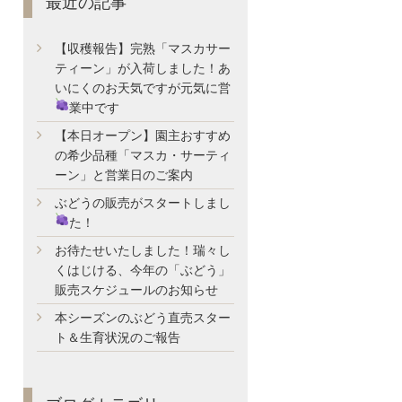
最近の記事
【収穫報告】完熟「マスカサー
ティーン」が入荷しました！あ
いにくのお天気ですが元気に営
業中です
【本日オープン】園主おすすめ
の希少品種「マスカ・サーティ
ーン」と営業日のご案内
ぶどうの販売がスタートしまし
た！
お待たせいたしました！瑞々し
くはじける、今年の「ぶどう」
販売スケジュールのお知らせ
本シーズンのぶどう直売スター
ト＆生育状況のご報告