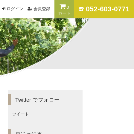
0
052-603-0771
ログイン
会員登録
カート
Twitter でフォロー
ツイート