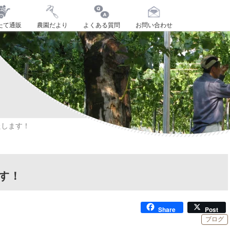
たて通販
農園だより
よくある質問
お問い合わせ
たします！
す！
Share
Post
ブログ