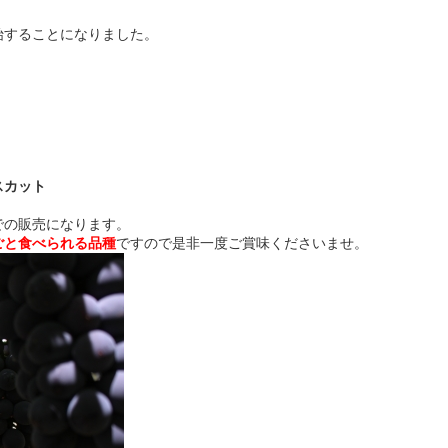
始することになりました。
スカット
での販売になります。
ごと食べられる品種
ですので是非一度ご賞味くださいませ。