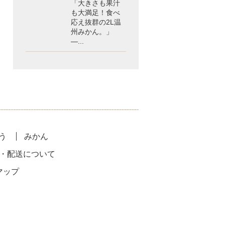
「大きさも果汁
も大満足！食べ
応え抜群の2L温
州みかん。」
—...
う
みかん
・配送について
マップ