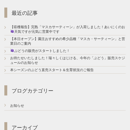
最近の記事
【収穫報告】完熟「マスカサーティーン」が入荷しました！あいにくのお
天気ですが元気に営業中です
【本日オープン】園主おすすめの希少品種「マスカ・サーティーン」と営
業日のご案内
ぶどうの販売がスタートしました！
お待たせいたしました！瑞々しくはじける、今年の「ぶどう」販売スケジ
ュールのお知らせ
本シーズンのぶどう直売スタート＆生育状況のご報告
ブログカテゴリー
お知らせ
アーカイブ