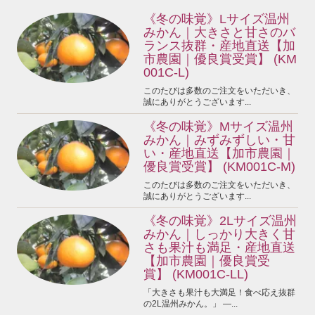
《冬の味覚》Lサイズ温州
みかん｜大きさと甘さのバ
ランス抜群・産地直送【加
市農園｜優良賞受賞】 (KM
001C-L)
このたびは多数のご注文をいただいき、
誠にありがとうございます...
《冬の味覚》Mサイズ温州
みかん｜みずみずしい・甘
い・産地直送【加市農園｜
優良賞受賞】 (KM001C-M)
このたびは多数のご注文をいただいき、
誠にありがとうございます...
《冬の味覚》2Lサイズ温州
みかん｜しっかり大きく甘
さも果汁も満足・産地直送
【加市農園｜優良賞受
賞】 (KM001C-LL)
「大きさも果汁も大満足！食べ応え抜群
の2L温州みかん。」 —...