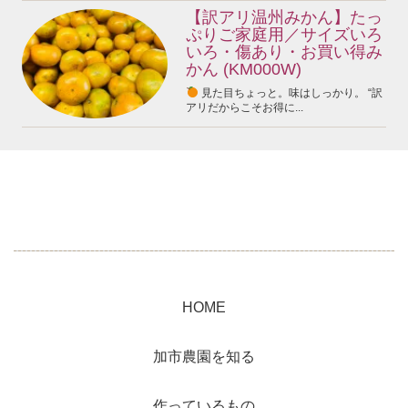
【訳アリ温州みかん】たっ
ぷりご家庭用／サイズいろ
いろ・傷あり・お買い得み
かん (KM000W)
見た目ちょっと。味はしっかり。 “訳
アリだからこそお得に...
HOME
加市農園を知る
作っているもの