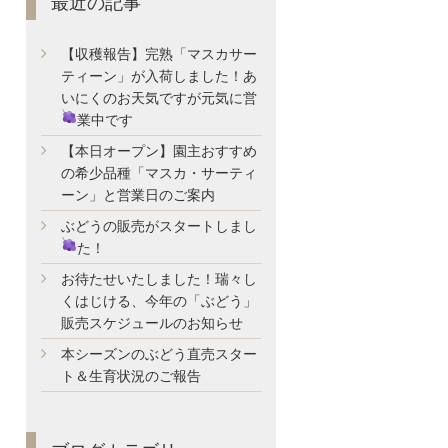
最近の記事
【収穫報告】完熟「マスカサー
ティーン」が入荷しました！あ
いにくのお天気ですが元気に営
業中です
【本日オープン】園主おすすめ
の希少品種「マスカ・サーティ
ーン」と営業日のご案内
ぶどうの販売がスタートしまし
た！
お待たせいたしました！瑞々し
くはじける、今年の「ぶどう」
販売スケジュールのお知らせ
本シーズンのぶどう直売スター
ト＆生育状況のご報告