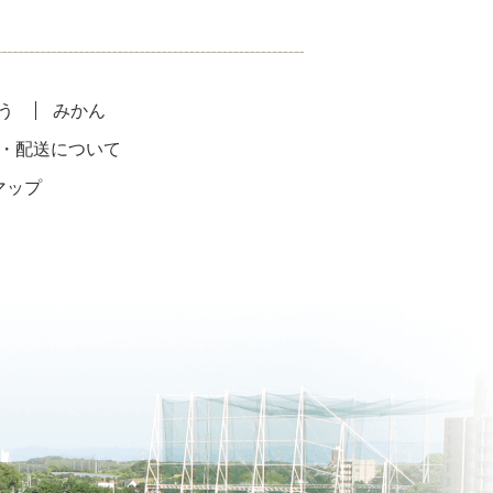
う
みかん
・配送について
マップ