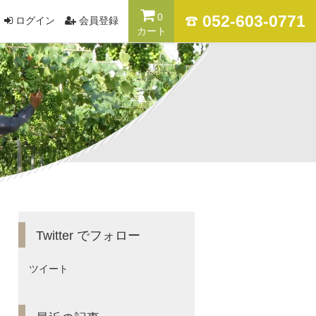
0
052-603-0771
ログイン
会員登録
カート
Twitter でフォロー
ツイート