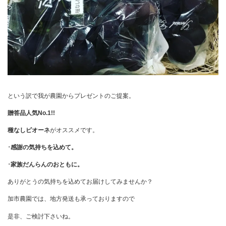
という訳で我が農園からプレゼントのご提案。
贈答品人気No.1!!
種なしピオーネ
がオススメです。
･感謝の気持ちを込めて。
･家族だんらんのおともに。
ありがとうの気持ちを込めてお届けしてみませんか？
加市農園では、地方発送も承っておりますので
是非、ご検討下さいね。