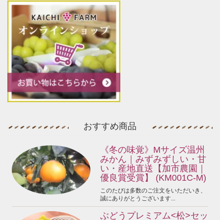
おすすめ商品
《冬の味覚》Mサイズ温州
みかん｜みずみずしい・甘
い・産地直送【加市農園｜
優良賞受賞】 (KM001C-M)
このたびは多数のご注文をいただいき、
誠にありがとうございます...
ぶどうプレミアム<松>セッ