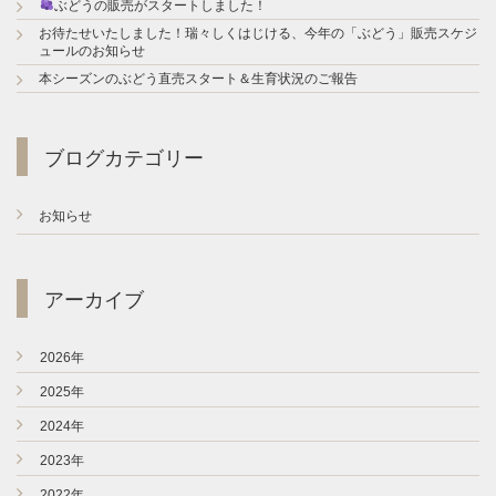
ぶどうの販売がスタートしました！
t
お待たせいたしました！瑞々しくはじける、今年の「ぶどう」販売スケジ
i
ュールのお知らせ
本シーズンのぶどう直売スタート＆生育状況のご報告
o
n
ブログカテゴリー
お知らせ
アーカイブ
►
2026年
►
2025年
►
2024年
►
2023年
►
2022年