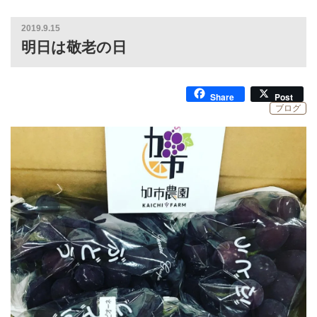
2019.9.15
明日は敬老の日
Share
Post
ブログ