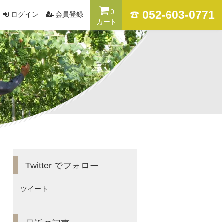
0
052-603-0771
ログイン
会員登録
カート
Twitter でフォロー
ツイート