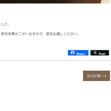
ました。
、本日在庫がございますので、是非お越しください。
Share
Post
次の記事へ