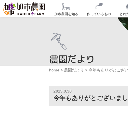
加市農園を知る
作っているもの
とれ
農園だより
home
>
農園だより
>
今年もありがとござ
2019.9.30
今年もありがとございま