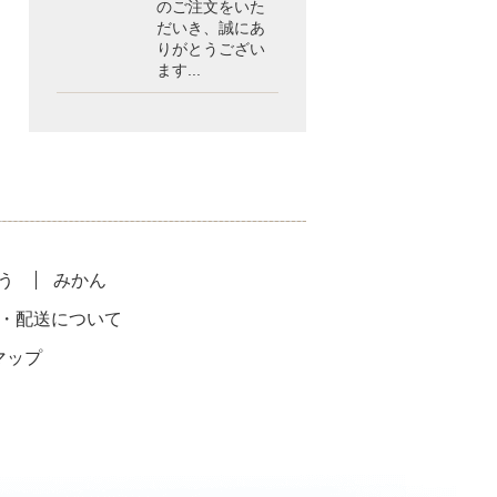
のご注文をいた
だいき、誠にあ
りがとうござい
ます...
う
みかん
・配送について
マップ