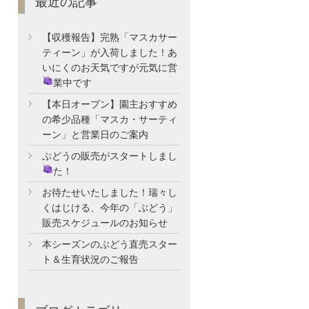
最近の記事
【収穫報告】完熟「マスカサー
ティーン」が入荷しました！あ
いにくのお天気ですが元気に営
業中です
【本日オープン】園主おすすめ
の希少品種「マスカ・サーティ
ーン」と営業日のご案内
ぶどうの販売がスタートしまし
た！
お待たせいたしました！瑞々し
くはじける、今年の「ぶどう」
販売スケジュールのお知らせ
本シーズンのぶどう直売スター
ト＆生育状況のご報告