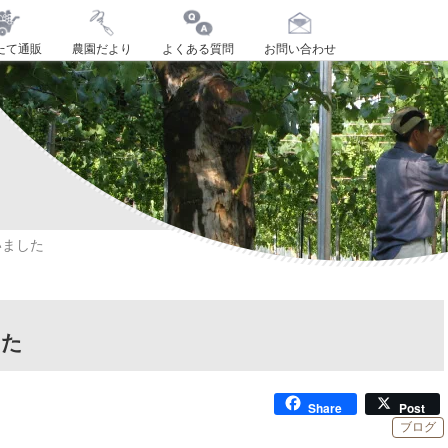
たて通販
農園だより
よくある質問
お問い合わせ
いました
した
Share
Post
ブログ