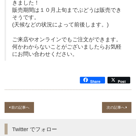
きました！
販売期間は１０月上旬までぶどうは販売でき
そうです。
(天候などの状況によって前後します。)
ご来店やオンラインでもご注文ができます。
何かわからないことがございましたらお気軽
にお問い合わせください。
Share
Post
P
前の記事へ
次の記事へ
o
s
Twitter でフォロー