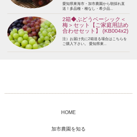
愛知県東海市・加市農園から朝採れ直
送！多品種・種なし・希少品...
2箱◆ぶどうベーシック＜
梅＞セット【ご家庭用詰め
合わせセット】 (KB004x2)
注）お届け先に2箱送る場合はこちらを
ご購入下さい。 愛知県東...
HOME
加市農園を知る